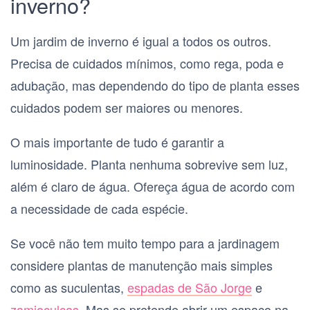
inverno?
Um jardim de inverno é igual a todos os outros.
Precisa de cuidados mínimos, como rega, poda e
adubação, mas dependendo do tipo de planta esses
cuidados podem ser maiores ou menores.
O mais importante de tudo é garantir a
luminosidade. Planta nenhuma sobrevive sem luz,
além é claro de água. Ofereça água de acordo com
a necessidade de cada espécie.
Se você não tem muito tempo para a jardinagem
considere plantas de manutenção mais simples
como as suculentas,
espadas de São Jorge
e
zamioculcas
. Mas se pretende abrir um espaço na